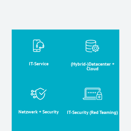
(Hybrid-)Datacenter +
IT-Service
Cloud
weiter
weiter
IT-Service
(Hybrid-)Datacenter +
Cloud
Netzwerk + Security
IT-Security (Red Teaming)
weiter
weiter
Netzwerk + Security
IT-Security (Red Teaming)