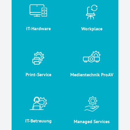
IT-Hardware
Workplace
weiter
weiter
Workplace
IT-Hardware
Print-Service
Medientechnik ProAV
weiter
weiter
Print-Service
Medientechnik ProAV
IT-Betreuung
Managed Services
weiter
weiter
IT-Betreuung
Managed Services