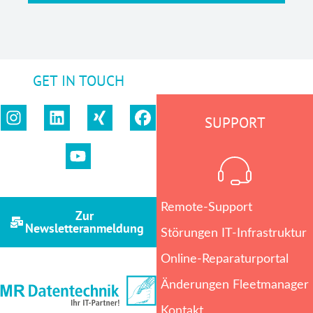
GET IN TOUCH
SUPPORT
Remote-Support
Zur
Newsletteranmeldung
Störungen IT-Infrastruktur
Online-Reparaturportal
Änderungen Fleetmanager
Kontakt