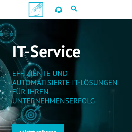
IT-Service
EFFIZIENTE UND
AUTOMATISIERTE
IT-LÖSUNGEN
FÜR IHREN
UNTERNEHMENSERFOLG
Jetzt anfragen