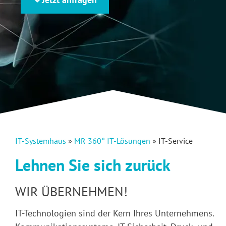
IT-Systemhaus
»
MR 360° IT-Lösungen
»
IT-Service
Lehnen Sie sich zurück
WIR ÜBERNEHMEN!
IT-Technologien sind der Kern Ihres Unternehmens.