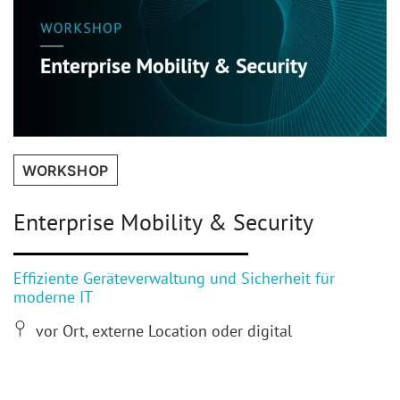
WORKSHOP
Enterprise Mobility & Security
Effiziente Geräteverwaltung und Sicherheit für
moderne IT
vor Ort, externe Location oder digital