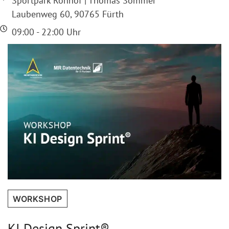
Sportpark Ronhof | Thomas Sommer
Laubenweg 60, 90765 Fürth
09:00 - 22:00 Uhr
WORKSHOP
KI Design Sprint®