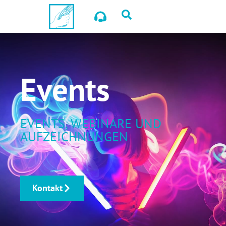
Events
EVENTS, WEBINARE UND
AUFZEICHNUNGEN
Kontakt