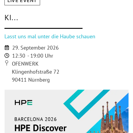
LIVE EVENT
KI...
Lasst uns mal unter die Haube schauen
29. September 2026
12:30
- 19:00 Uhr
OFENWERK
Klingenhofstraße 72
90411 Nürnberg