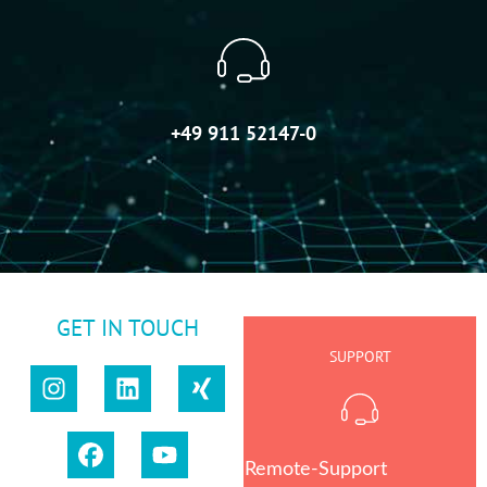
+49 911 52147-0
GET IN TOUCH
SUPPORT
Remote-Support