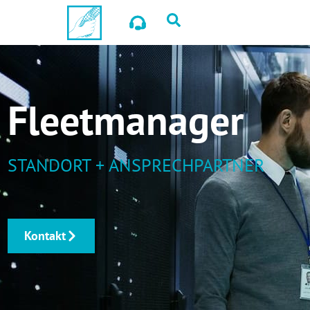
Fleetmanager
STANDORT + ANSPRECHPARTNER
Kontakt