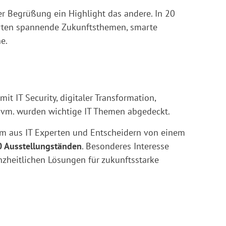
er Begrüßung ein Highlight das andere. In 20
erten spannende Zukunftsthemen, smarte
e.
it IT Security, digitaler Transformation,
 uvm. wurden wichtige IT Themen abgedeckt.
kum aus IT Experten und Entscheidern von einem
0 Ausstellungständen
. Besonderes Interesse
zheitlichen Lösungen für zukunftsstarke