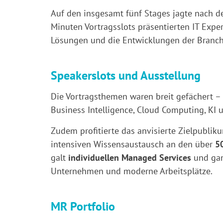
Auf den insgesamt fünf Stages jagte nach d
Minuten Vortragsslots präsentierten IT Exp
Lösungen und die Entwicklungen der Branch
Speakerslots und Ausstellung
Die Vortragsthemen waren breit gefächert – m
Business Intelligence, Cloud Computing, KI
Zudem profitierte das anvisierte Zielpubli
intensiven Wissensaustausch an den über
5
galt
individuellen Managed Services
und gan
Unternehmen und moderne Arbeitsplätze.
MR Portfolio