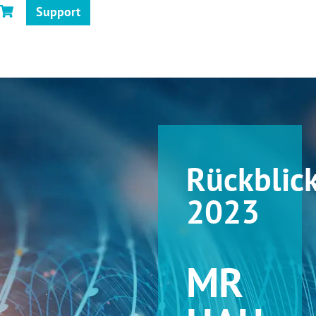
Support
Rückblic
2023
MR