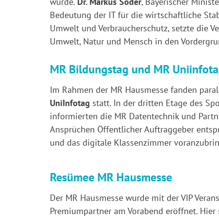
würde.
Dr. Markus Söder
, Bayerischer Minist
Bedeutung der IT für die wirtschaftliche Stab
Umwelt und Verbraucherschutz, setzte die
Umwelt, Natur und Mensch in den Vordergru
MR Bildungstag und MR Uniinfot
Im Rahmen der MR Hausmesse fanden parall
UniInfotag
statt. In der dritten Etage des 
informierten die MR Datentechnik und Partn
Ansprüchen Öffentlicher Auftraggeber ents
und das digitale Klassenzimmer voranzubri
Resümee MR Hausmesse
Der MR Hausmesse wurde mit der VIP Veranst
Premiumpartner am Vorabend eröffnet. Hier 