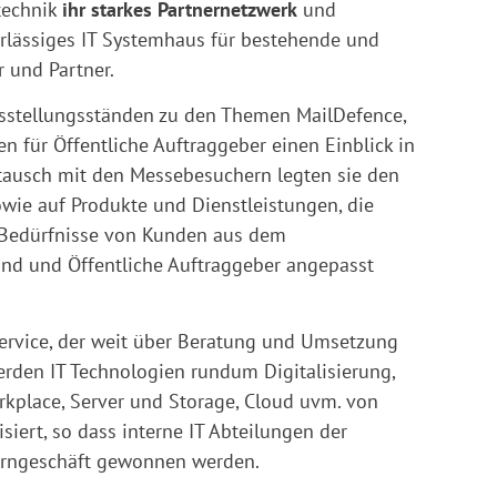
technik
ihr starkes Partnernetzwerk
und
erlässiges IT Systemhaus für bestehende und
r und Partner.
sstellungsständen zu den Themen MailDefence,
n für Öffentliche Auftraggeber einen Einblick in
stausch mit den Messebesuchern legten sie den
wie auf Produkte und Dienstleistungen, die
ie Bedürfnisse von Kunden aus dem
and und Öffentliche Auftraggeber angepasst
ervice, der weit über Beratung und Umsetzung
rden IT Technologien rundum Digitalisierung,
rkplace, Server und Storage, Cloud uvm. von
siert, so dass interne IT Abteilungen der
Kerngeschäft gewonnen werden.