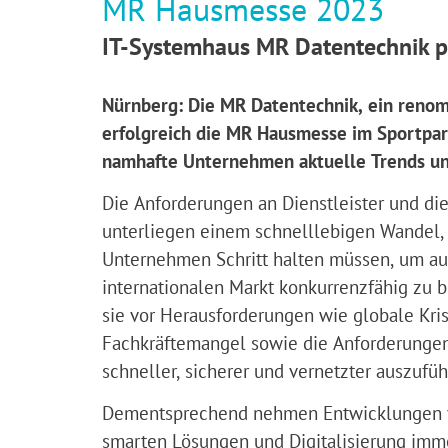
MR Hausmesse 2023
IT-Systemhaus MR Datentechnik p
Nürnberg: Die MR Datentechnik, ein renom
erfolgreich die MR Hausmesse im Sportpark
namhafte Unternehmen aktuelle Trends un
Die Anforderungen an Dienstleister und die
unterliegen einem schnelllebigen Wandel,
Unternehmen Schritt halten müssen, um au
internationalen Markt konkurrenzfähig zu b
sie vor Herausforderungen wie globale Kri
Fachkräftemangel sowie die Anforderungen
schneller, sicherer und vernetzter auszufüh
Dementsprechend nehmen Entwicklungen v
smarten Lösungen und Digitalisierung imm