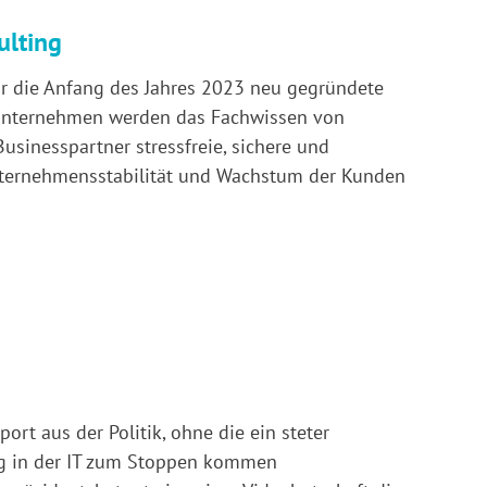
ulting
r die Anfang des Jahres 2023 neu gegründete
 Unternehmen werden das Fachwissen von
Businesspartner stressfreie, sichere und
Unternehmensstabilität und Wachstum der Kunden
ort aus der Politik, ohne die ein steter
ng in der IT zum Stoppen kommen