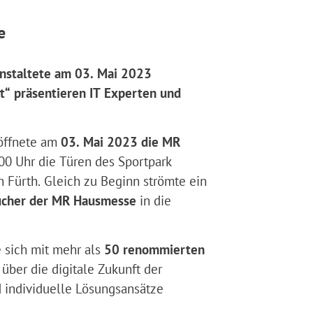
e
anstaltete am 03. Mai 2023
t“ präsentieren IT Experten und
 öffnete am
03. Mai 2023 die MR
00 Uhr die Türen des Sportpark
 Fürth. Gleich zu Beginn strömte ein
ucher der MR Hausmesse
in die
e sich mit mehr als
50 renommierten
über die digitale Zukunft der
 individuelle Lösungsansätze