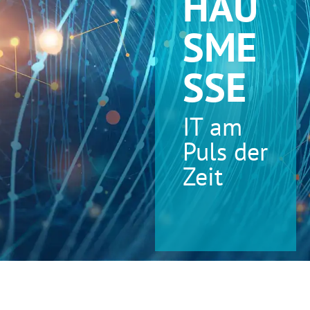
HAU
SME
SSE
IT am
Puls der
Zeit