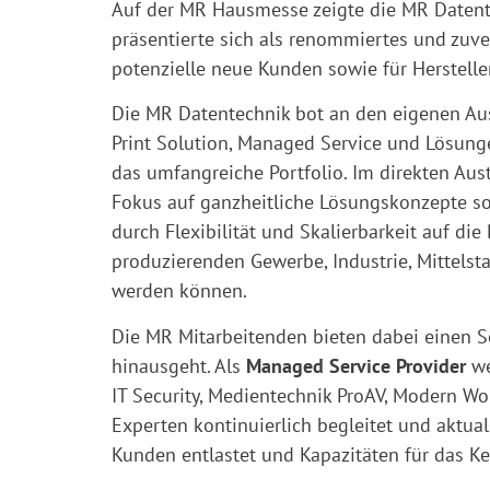
Auf der MR Hausmesse zeigte die MR Daten
präsentierte sich als renommiertes und zuv
potenzielle neue Kunden sowie für Herstelle
Die MR Datentechnik bot an den eigenen Au
Print Solution, Managed Service und Lösunge
das umfangreiche Portfolio. Im direkten Au
Fokus auf ganzheitliche Lösungskonzepte so
durch Flexibilität und Skalierbarkeit auf d
produzierenden Gewerbe, Industrie, Mittelst
werden können.
Die MR Mitarbeitenden bieten dabei einen S
hinausgeht. Als
Managed Service Provider
we
IT Security, Medientechnik ProAV, Modern Wo
Experten kontinuierlich begleitet und aktuali
Kunden entlastet und Kapazitäten für das 