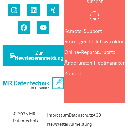
SUPPORT
Remote-Support
Störungen IT-Infrastruktur
Zur
Online-Reparaturportal
Newsletteranmeldung
Änderungen Fleetmanager
Kontakt
© 2026 MR
Impressum
Datenschutz
AGB
Datentechnik
Newsletter Abmeldung