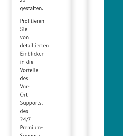
gestalten.
Profitieren
Sie
von
detaillierten
Einblicken
in die
Vorteile
des
Vor-
Ort-
Supports,
des
24/7
Premium-
Supports