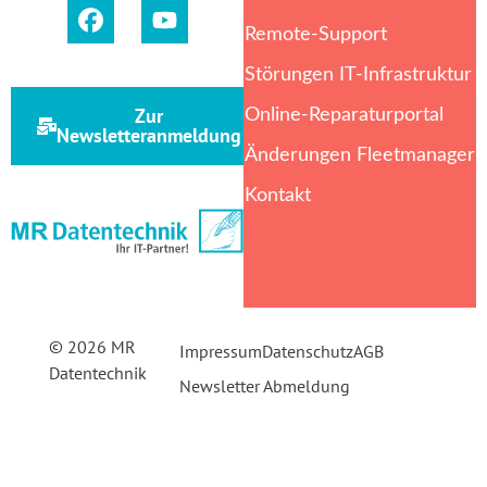
Remote-Support
Störungen IT-Infrastruktur
Zur
Online-Reparaturportal
Newsletteranmeldung
Änderungen Fleetmanager
Kontakt
© 2026 MR
Impressum
Datenschutz
AGB
Datentechnik
Newsletter Abmeldung