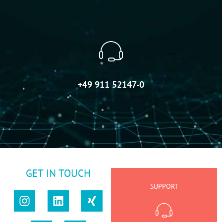
+49 911 52147-0
GET IN TOUCH
SUPPORT