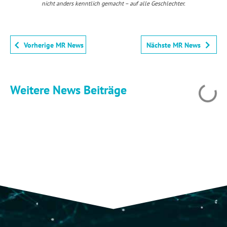
nicht anders kenntlich gemacht – auf alle Geschlechter.
Vorherige MR News
Nächste MR News
Weitere News Beiträge