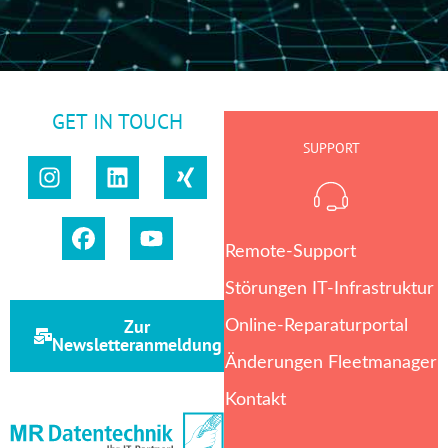
GET IN TOUCH
SUPPORT
Remote-Support
Störungen IT-Infrastruktur
Zur
Online-Reparaturportal
Newsletteranmeldung
Änderungen Fleetmanager
Kontakt