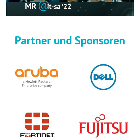
Partner und Sponsoren​