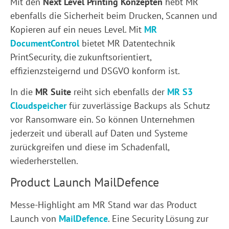
Mit den
Next Level Printing Konzepten
hebt MR
ebenfalls die Sicherheit beim Drucken, Scannen und
Kopieren auf ein neues Level. Mit
MR
DocumentControl
bietet MR Datentechnik
PrintSecurity, die zukunftsorientiert,
effizienzsteigernd und DSGVO konform ist.
In die
MR Suite
reiht sich ebenfalls der
MR S3
Cloudspeicher
für zuverlässige Backups als Schutz
vor Ransomware ein. So können Unternehmen
jederzeit und überall auf Daten und Systeme
zurückgreifen und diese im Schadenfall,
wiederherstellen.
Product Launch MailDefence
Messe-Highlight am MR Stand war das Product
Launch von
MailDefence
. Eine Security Lösung zur