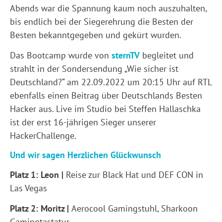
Abends war die Spannung kaum noch auszuhalten,
bis endlich bei der Siegerehrung die Besten der
Besten bekanntgegeben und gekürt wurden.
Das Bootcamp wurde von
sternTV
begleitet und
strahlt in der Sondersendung „Wie sicher ist
Deutschland?“ am 22.09.2022 um 20:15 Uhr auf RTL
ebenfalls einen Beitrag über Deutschlands Besten
Hacker aus. Live im Studio bei Steffen Hallaschka
ist der erst 16-jährigen Sieger unserer
HackerChallenge.
Und wir sagen Herzlichen Glückwunsch
Platz 1: Leon |
Reise zur Black Hat und DEF CON in
Las Vegas
Platz 2: Moritz |
Aerocool Gamingstuhl, Sharkoon
Gamingtastatur